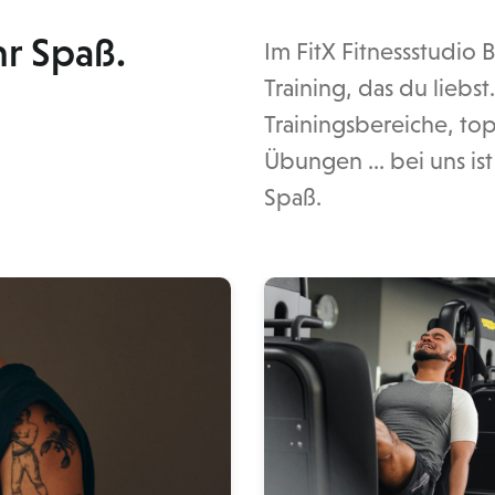
r Spaß.
Im FitX Fitnessstudio
Training, das du liebs
Trainingsbereiche, top
Übungen ... bei uns is
Spaß.