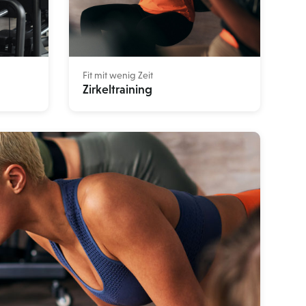
Fit mit wenig Zeit
Zirkeltraining