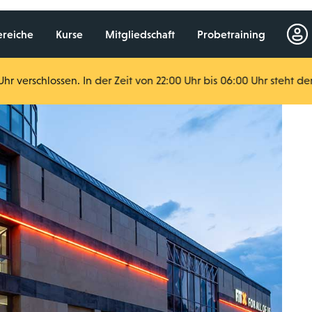
ereiche
Kurse
Mitgliedschaft
Probetraining
hr verschlossen. In der Zeit von 22:00 Uhr bis 06:00 Uhr steht de