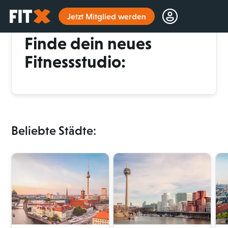
Startseite
Jetzt Mitglied werden
112 x in Deutschland
Finde dein neues
Fitnessstudio:
Beliebte Städte: