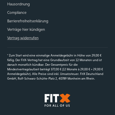
Hausordnung
Compliance
Barrierefreiheitserklärung
Verträge hier kündigen
Vertrag widerrufen
* Zum Start wird eine einmalige Anmeldegebühr in Höhe von 29,00 €
fällig. Der FitX-Vertrag hat eine Grundlaufzeit von 12 Monaten und ist
danach monatlich kündbar. Der Gesamtpreis für die
Mindestvertragslaufzeit beträgt 377,00 € (12 Monate à 29,00 € + 29,00 €
Anmeldegebühr). Alle Preise sind inkl. Umsatzsteuer. FitX Deutschland
GmbH, Rolf-Schwarz-Schütte-Platz 2, 40789 Monheim am Rhein.
Startseite