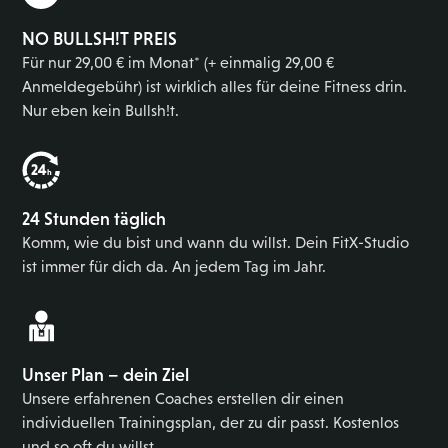
NO BULLSH!T PREIS
Für nur 29,00 € im Monat* (+ einmalig 29,00 €
Anmeldegebühr) ist wirklich alles für deine Fitness drin.
Nur eben kein Bullsh!t.
24 Stunden täglich
Komm, wie du bist und wann du willst. Dein FitX-Studio
ist immer für dich da. An jedem Tag im Jahr.
Unser Plan – dein Ziel
Unsere erfahrenen Coaches erstellen dir einen
individuellen Trainingsplan, der zu dir passt. Kostenlos
und so oft du willst.