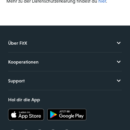
Mehr zu der Datenschutzerklärung findest du
hier
.
Über FitX
Kooperationen
Support
Hol dir die App