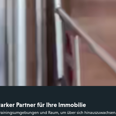
tarker Partner für Ihre Immobilie
ale Trainingsumgebungen und Raum, um über sich hinauszuwachsen.