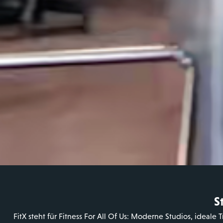
Immobilien &
Expansion
S
Kontakt aufnehmen
FitX steht für Fitness For All Of Us: Moderne Studios, ide