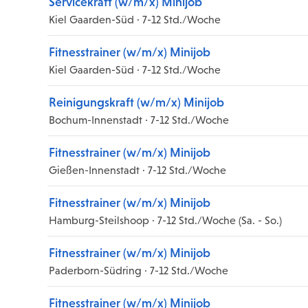
Servicekraft (w/m/x) Minijob
Kiel Gaarden-Süd · 7-12 Std./Woche
Fitnesstrainer (w/m/x) Minijob
Kiel Gaarden-Süd · 7-12 Std./Woche
Reinigungskraft (w/m/x) Minijob
Bochum-Innenstadt · 7-12 Std./Woche
Fitnesstrainer (w/m/x) Minijob
Gießen-Innenstadt · 7-12 Std./Woche
Fitnesstrainer (w/m/x) Minijob
Hamburg-Steilshoop · 7-12 Std./Woche (Sa. - So.)
Fitnesstrainer (w/m/x) Minijob
Paderborn-Südring · 7-12 Std./Woche
Fitnesstrainer (w/m/x) Minijob