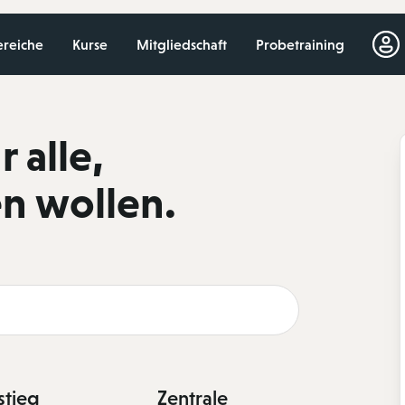
ereiche
Kurse
Mitgliedschaft
Probetraining
 alle,
n wollen.
stieg
Zentrale