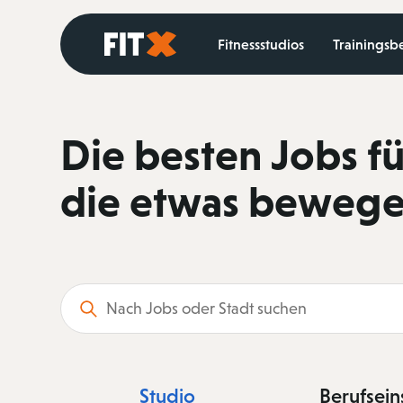
Startseite
Fitnessstudios
Trainingsb
Die besten Jobs für
die etwas bewege
Suchbegriff
Studio
Berufsein