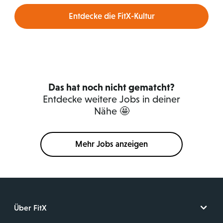
Entdecke die FitX-Kultur
Das hat noch nicht gematcht?
Entdecke weitere Jobs in deiner
Nähe 🤩
Mehr Jobs anzeigen
Über FitX