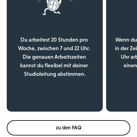
Du arbeitest 20 Stunden pro 
Wenn du 
Woche, zwischen 7 und 22 Uhr. 
in der Ze
Die genauen Arbeitszeiten 
Uhr arb
kannst du flexibel mit deiner 
einen
Studioleitung abstimmen.
zu den FAQ