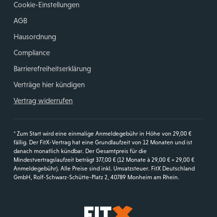
Cookie-Einstellungen
AGB
Hausordnung
Compliance
Barrierefreiheitserklärung
Verträge hier kündigen
Vertrag widerrufen
* Zum Start wird eine einmalige Anmeldegebühr in Höhe von 29,00 €
fällig. Der FitX-Vertrag hat eine Grundlaufzeit von 12 Monaten und ist
danach monatlich kündbar. Der Gesamtpreis für die
Mindestvertragslaufzeit beträgt 377,00 € (12 Monate à 29,00 € + 29,00 €
Anmeldegebühr). Alle Preise sind inkl. Umsatzsteuer. FitX Deutschland
GmbH, Rolf-Schwarz-Schütte-Platz 2, 40789 Monheim am Rhein.
Startseite