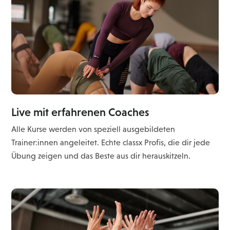
Live mit erfahrenen Coaches
Alle Kurse werden von speziell ausgebildeten
Trainer:innen angeleitet. Echte classx Profis, die dir jede
Übung zeigen und das Beste aus dir herauskitzeln.