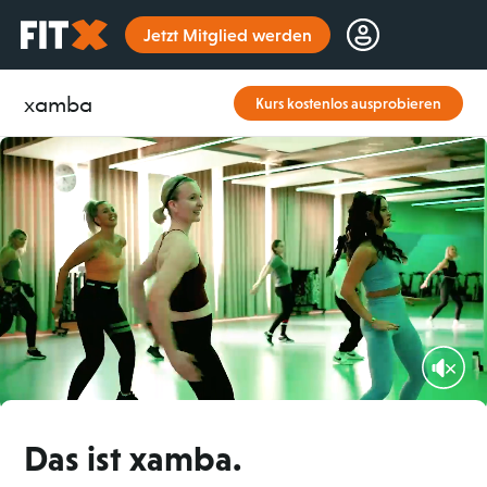
Startseite
Jetzt Mitglied werden
xamba
Kurs kostenlos ausprobieren
Das ist xamba.