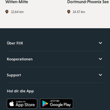
Witten-Mitte
Dortmund-Phoenix See
12.64 km
14.57 km
Über FitX
Kooperationen
Support
Hol dir die App