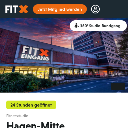
Startseite
Jetzt Mitglied werden
360° Studio-Rundgang
24 Stunden geöffnet
Fitnessstudio
Hagen-Mitte