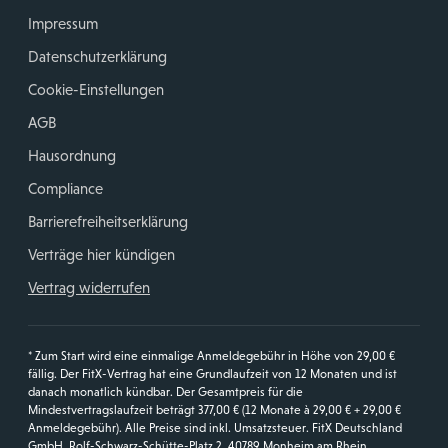
Impressum
Datenschutzerklärung
Cookie-Einstellungen
AGB
Hausordnung
Compliance
Barrierefreiheitserklärung
Verträge hier kündigen
Vertrag widerrufen
* Zum Start wird eine einmalige Anmeldegebühr in Höhe von 29,00 €
fällig. Der FitX-Vertrag hat eine Grundlaufzeit von 12 Monaten und ist
danach monatlich kündbar. Der Gesamtpreis für die
Mindestvertragslaufzeit beträgt 377,00 € (12 Monate à 29,00 € + 29,00 €
Anmeldegebühr). Alle Preise sind inkl. Umsatzsteuer. FitX Deutschland
GmbH, Rolf-Schwarz-Schütte-Platz 2, 40789 Monheim am Rhein.