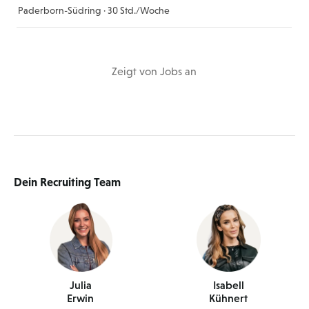
Paderborn-Südring · 30 Std./Woche
Zeigt
von
Jobs
an
Dein Recruiting Team
Julia
Isabell
Erwin
Kühnert