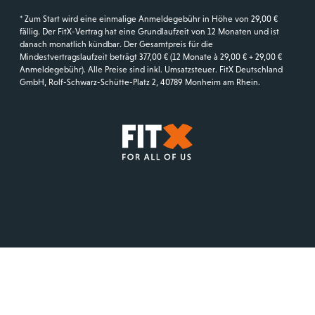
* Zum Start wird eine einmalige Anmeldegebühr in Höhe von 29,00 €
fällig. Der FitX-Vertrag hat eine Grundlaufzeit von 12 Monaten und ist
danach monatlich kündbar. Der Gesamtpreis für die
Mindestvertragslaufzeit beträgt 377,00 € (12 Monate à 29,00 € + 29,00 €
Anmeldegebühr). Alle Preise sind inkl. Umsatzsteuer. FitX Deutschland
GmbH, Rolf-Schwarz-Schütte-Platz 2, 40789 Monheim am Rhein.
Startseite