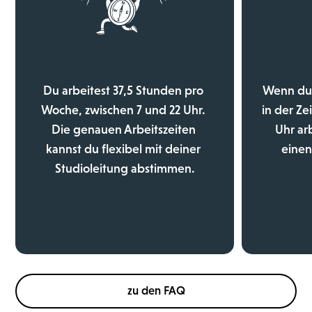
Du arbeitest 37,5 Stunden pro 
Wenn du 
Woche, zwischen 7 und 22 Uhr. 
in der Ze
Die genauen Arbeitszeiten 
Uhr arb
kannst du flexibel mit deiner 
einen
Studioleitung abstimmen.
zu den FAQ