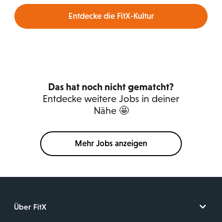
Entdecke die FitX-Kultur
Das hat noch nicht gematcht?
Entdecke weitere Jobs in deiner
Nähe 🤩
Mehr Jobs anzeigen
Über FitX