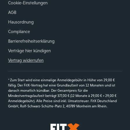
Cookie-Einstellungen
AGB
Hausordnung
Compliance
Barrierefreiheitserklärung
Verträge hier kündigen
Vertrag widerrufen
* Zum Start wird eine einmalige Anmeldegebühr in Höhe von 29,00 €
fällig. Der FitX-Vertrag hat eine Grundlaufzeit von 12 Monaten und ist
danach monatlich kündbar. Der Gesamtpreis für die
Mindestvertragslaufzeit beträgt 377,00 € (12 Monate à 29,00 € + 29,00 €
Anmeldegebühr). Alle Preise sind inkl. Umsatzsteuer. FitX Deutschland
GmbH, Rolf-Schwarz-Schütte-Platz 2, 40789 Monheim am Rhein.
Startseite