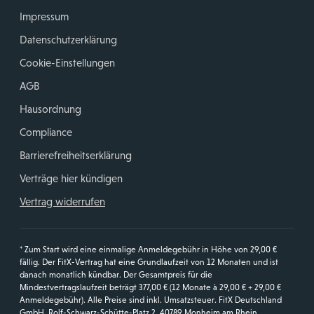
Impressum
Datenschutzerklärung
Cookie-Einstellungen
AGB
Hausordnung
Compliance
Barrierefreiheitserklärung
Verträge hier kündigen
Vertrag widerrufen
* Zum Start wird eine einmalige Anmeldegebühr in Höhe von 29,00 €
fällig. Der FitX-Vertrag hat eine Grundlaufzeit von 12 Monaten und ist
danach monatlich kündbar. Der Gesamtpreis für die
Mindestvertragslaufzeit beträgt 377,00 € (12 Monate à 29,00 € + 29,00 €
Anmeldegebühr). Alle Preise sind inkl. Umsatzsteuer. FitX Deutschland
GmbH, Rolf-Schwarz-Schütte-Platz 2, 40789 Monheim am Rhein.