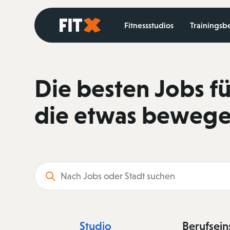
Startseite
Fitnessstudios
Trainingsb
Die besten Jobs für
die etwas bewege
Suchbegriff
Studio
Berufsein