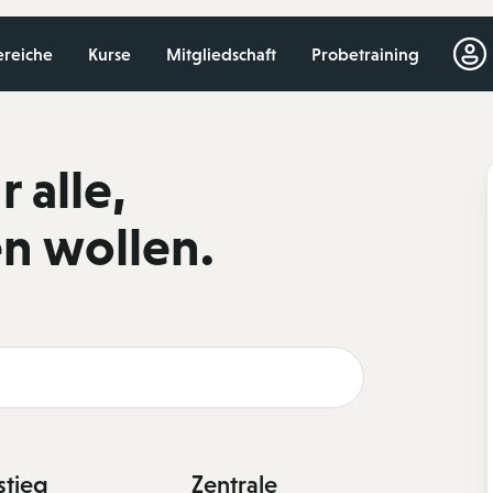
ereiche
Kurse
Mitgliedschaft
Probetraining
 alle,
n wollen.
stieg
Zentrale