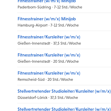
Fitnesstrainer (w/m/x) Minijob
Paderborn-Südring · 7-12 Std./Woche
Fitnesstrainer (w/m/x) Minijob
Hamburg-Airport · 7-12 Std./Woche
Fitnesstrainer/Kursleiter (w/m/x)
Gießen-Innenstadt · 37,5 Std./Woche
Fitnesstrainer/Kursleiter (w/m/x)
Gießen-Innenstadt · 20 Std./Woche
Fitnesstrainer/Kursleiter (w/m/x)
Remscheid-Süd · 20 Std./Woche
Stellvertretender Studioleiter/Kursleiter (w/m/x)
Düsseldorf-Lörick · 37,5 Std./Woche
Stellvertretender Studioleiter/Kursleiter (w/m/x)