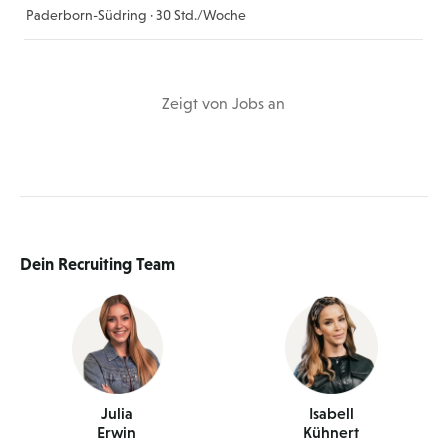
Paderborn-Südring · 30 Std./Woche
Zeigt
von
Jobs
an
Dein Recruiting Team
Julia
Isabell
Erwin
Kühnert