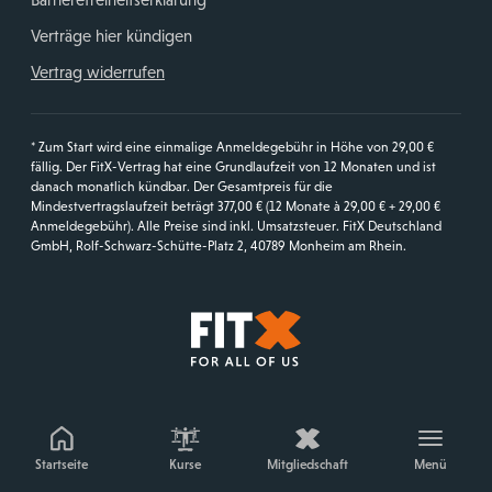
Verträge hier kündigen
Vertrag widerrufen
* Zum Start wird eine einmalige Anmeldegebühr in Höhe von 29,00 €
fällig. Der FitX-Vertrag hat eine Grundlaufzeit von 12 Monaten und ist
danach monatlich kündbar. Der Gesamtpreis für die
Mindestvertragslaufzeit beträgt 377,00 € (12 Monate à 29,00 € + 29,00 €
Anmeldegebühr). Alle Preise sind inkl. Umsatzsteuer. FitX Deutschland
GmbH, Rolf-Schwarz-Schütte-Platz 2, 40789 Monheim am Rhein.
Startseite
Startseite
Kurse
Mitgliedschaft
Menü