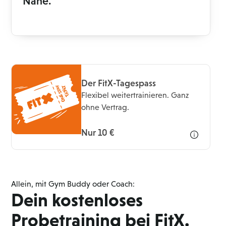
Nähe.
Der FitX-Tagespass
Flexibel weitertrainieren. Ganz
ohne Vertrag.
Nur 10 €
Allein, mit Gym Buddy oder Coach:
Dein kostenloses
Probetraining bei FitX.