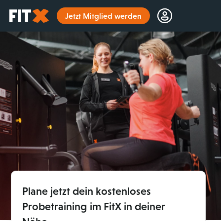
Startseite
Jetzt Mitglied werden
Plane jetzt dein kostenloses
Probetraining im FitX in deiner