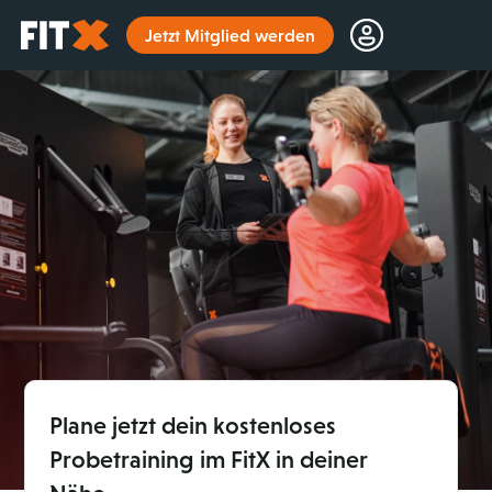
Startseite
Jetzt Mitglied werden
Plane jetzt dein kostenloses
Probetraining im FitX in deiner