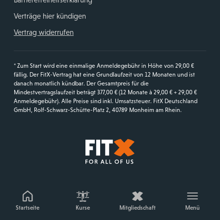
Verträge hier kündigen
Vertrag widerrufen
* Zum Start wird eine einmalige Anmeldegebühr in Höhe von 29,00 €
fällig. Der FitX-Vertrag hat eine Grundlaufzeit von 12 Monaten und ist
danach monatlich kündbar. Der Gesamtpreis für die
Mindestvertragslaufzeit beträgt 377,00 € (12 Monate à 29,00 € + 29,00 €
Anmeldegebühr). Alle Preise sind inkl. Umsatzsteuer. FitX Deutschland
GmbH, Rolf-Schwarz-Schütte-Platz 2, 40789 Monheim am Rhein.
Startseite
Startseite
Kurse
Mitgliedschaft
Menü