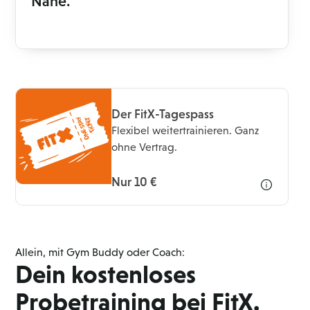
Nähe.
Der FitX-Tagespass
Flexibel weitertrainieren. Ganz
ohne Vertrag.
Nur 10 €
Allein, mit Gym Buddy oder Coach:
Dein kostenloses
Probetraining bei FitX.