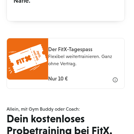
Nähe.
Der FitX-Tagespass
Flexibel weitertrainieren. Ganz
ohne Vertrag.
Nur 10 €
Allein, mit Gym Buddy oder Coach:
Dein kostenloses
Probetraining bei FitX.