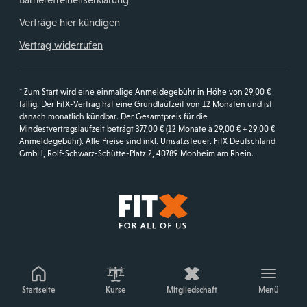
Verträge hier kündigen
Vertrag widerrufen
* Zum Start wird eine einmalige Anmeldegebühr in Höhe von 29,00 €
fällig. Der FitX-Vertrag hat eine Grundlaufzeit von 12 Monaten und ist
danach monatlich kündbar. Der Gesamtpreis für die
Mindestvertragslaufzeit beträgt 377,00 € (12 Monate à 29,00 € + 29,00 €
Anmeldegebühr). Alle Preise sind inkl. Umsatzsteuer. FitX Deutschland
GmbH, Rolf-Schwarz-Schütte-Platz 2, 40789 Monheim am Rhein.
Startseite
Startseite
Kurse
Mitgliedschaft
Menü