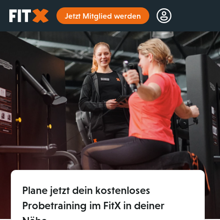
Startseite
Jetzt Mitglied werden
Plane jetzt dein kostenloses
Probetraining im FitX in deiner