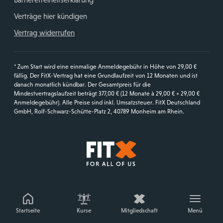
Verträge hier kündigen
Vertrag widerrufen
* Zum Start wird eine einmalige Anmeldegebühr in Höhe von 29,00 €
fällig. Der FitX-Vertrag hat eine Grundlaufzeit von 12 Monaten und ist
danach monatlich kündbar. Der Gesamtpreis für die
Mindestvertragslaufzeit beträgt 377,00 € (12 Monate à 29,00 € + 29,00 €
Anmeldegebühr). Alle Preise sind inkl. Umsatzsteuer. FitX Deutschland
GmbH, Rolf-Schwarz-Schütte-Platz 2, 40789 Monheim am Rhein.
Startseite
Startseite
Kurse
Mitgliedschaft
Menü