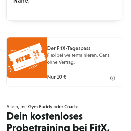
Nähe.
Der FitX-Tagespass
Flexibel weitertrainieren. Ganz
ohne Vertrag.
Nur 10 €
Allein, mit Gym Buddy oder Coach:
Dein kostenloses
Probetraining bei FitX.