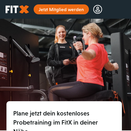
Startseite
Jetzt Mitglied werden
Plane jetzt dein kostenloses
Probetraining im FitX in deiner