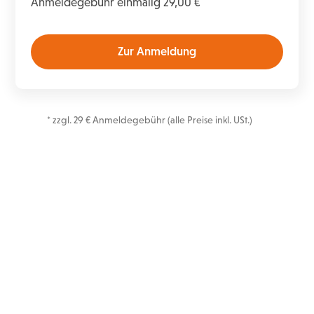
Anmeldegebühr einmalig 29,00 €
Zur Anmeldung
* zzgl. 29 € Anmeldegebühr (alle Preise inkl. USt.)