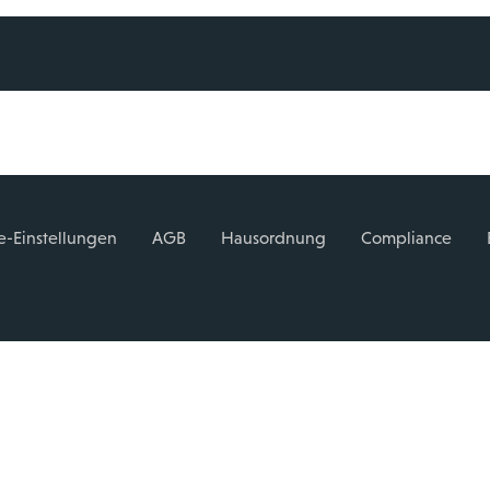
e-Einstellungen
AGB
Hausordnung
Compliance